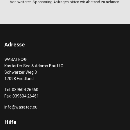
Von weiteren Sponsoring Anfragen bitten wir Abstand zu nehmen.
Adresse
WASATEC®
Kastorfer See & Adams Bau U.G.
Schwarzer Weg 3
17098 Friedland
Tel: 039604 26460
Fax: 039604 26461
info@wasatec.eu
Hilfe