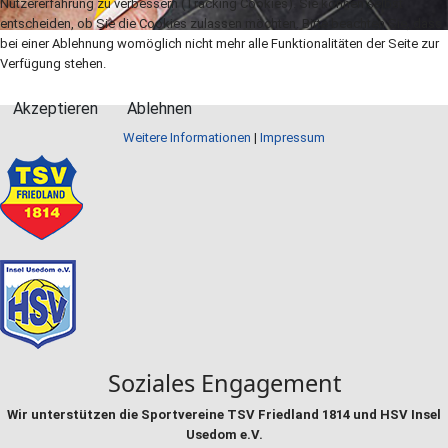
Nutzererfahrung zu verbessern (Tracking Cookies). Sie können selbst
entscheiden, ob Sie die Cookies zulassen möchten. Bitte beachten Sie, dass
bei einer Ablehnung womöglich nicht mehr alle Funktionalitäten der Seite zur
Verfügung stehen.
Akzeptieren
Ablehnen
Weitere Informationen
|
Impressum
Soziales Engagement
Wir unterstützen die Sportvereine TSV Friedland 1814 und HSV Insel
Usedom e.V.