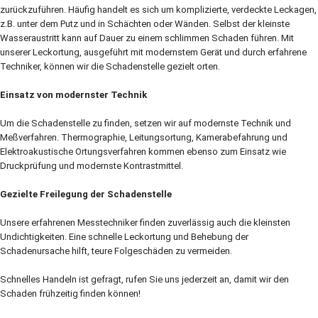
zurückzuführen. Häufig handelt es sich um komplizierte, verdeckte Leckagen,
z.B. unter dem Putz und in Schächten oder Wänden. Selbst der kleinste
Wasseraustritt kann auf Dauer zu einem schlimmen Schaden führen. Mit
unserer Leckortung, ausgeführt mit modernstem Gerät und durch erfahrene
Techniker, können wir die Schadenstelle gezielt orten.
Einsatz von modernster Technik
Um die Schadenstelle zu finden, setzen wir auf modernste Technik und
Meßverfahren. Thermographie, Leitungsortung, Kamerabefahrung und
Elektroakustische Ortungsverfahren kommen ebenso zum Einsatz wie
Druckprüfung und modernste Kontrastmittel.
Gezielte Freilegung der Schadenstelle
Unsere erfahrenen Messtechniker finden zuverlässig auch die kleinsten
Undichtigkeiten. Eine schnelle Leckortung und Behebung der
Schadenursache hilft, teure Folgeschäden zu vermeiden.
Schnelles Handeln ist gefragt, rufen Sie uns jederzeit an, damit wir den
Schaden frühzeitig finden können!