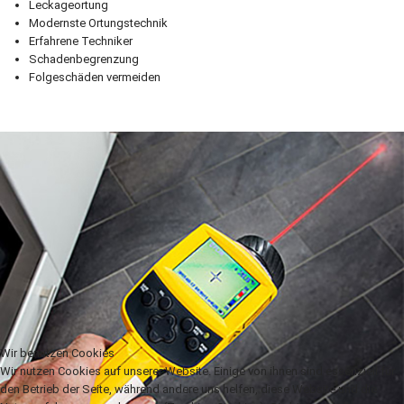
Leckageortung
Modernste Ortungstechnik
Erfahrene Techniker
Schadenbegrenzung
Folgeschäden vermeiden
Wir benutzen Cookies
Wir nutzen Cookies auf unserer Website. Einige von ihnen sind essenziell für
den Betrieb der Seite, während andere uns helfen, diese Website und die