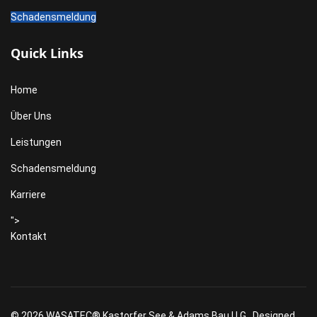
Schadensmeldung
Quick Links
Home
Über Uns
Leistungen
Schadensmeldung
Karriere
">
Kontakt
© 2026 WASATEC® Kastorfer See & Adams Bau U.G.. Designed