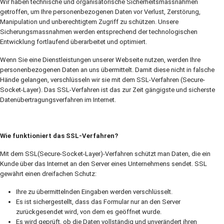
Wir haben technische und organisatorische Sicherheitsmassnahmen
getroffen, um Ihre personenbezogenen Daten vor Verlust, Zerstörung,
Manipulation und unberechtigtem Zugriff zu schützen. Unsere
Sicherungsmassnahmen werden entsprechend der technologischen
Entwicklung fortlaufend überarbeitet und optimiert.
Wenn Sie eine Dienstleistungen unserer Webseite nutzen, werden Ihre
personenbezogenen Daten an uns übermittelt. Damit diese nicht in falsche
Hände gelangen, verschlüsseln wir sie mit dem SSL-Verfahren (Secure-
Socket-Layer). Das SSL-Verfahren ist das zur Zeit gängigste und sicherste
Datenübertragungsverfahren im Internet.
Wie funktioniert das SSL-Verfahren?
Mit dem SSL(Secure-Socket-Layer)-Verfahren schützt man Daten, die ein
Kunde über das Internet an den Server eines Unternehmens sendet. SSL
gewährt einen dreifachen Schutz:
Ihre zu übermittelnden Eingaben werden verschlüsselt.
Es ist sichergestellt, dass das Formular nur an den Server
zurückgesendet wird, von dem es geöffnet wurde.
Es wird geprüft, ob die Daten vollständig und unverändert ihren