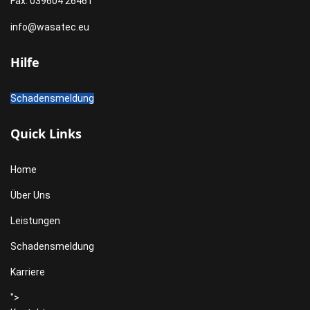
Fax: 039604 26461
info@wasatec.eu
Hilfe
Schadensmeldung
Quick Links
Home
Über Uns
Leistungen
Schadensmeldung
Karriere
">