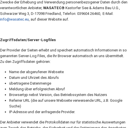
Zwecke der Erhebung und Verwendung personenbezogener Daten durch den
verantwortlichen Anbieter,
WASATEC®
Kastorfer See & Adams Bau U.G.,
Schwarzer Weg 3, D-17098 Friedland, Telefon: 039604 26460, E-Mail:
info@wasatec.eu
, auf dieser Website auf.
Zugriffsdaten/Server-Logfiles
Der Provider der Seiten erhebt und speichert automatisch Informationen in so
genannten Server-Log Files, die Ihr Browser automatisch an uns übermittelt.
Zu den Zugriffsdaten gehören:
Name der abgerufenen Webseite
Datum und Uhrzeit des Abrufs
übertragene Datenmenge
Meldung über erfolgreichen Abruf
Browsertyp nebst Version, das Betriebssystem des Nutzers
Referrer URL (die auf unsere Webseite verweisende URL, z.B. Google
Suche)
IP-Adresse und der anfragende Provider.
Der Anbieter verwendet die Protokolldaten nur für statistische Auswertungen
zum Zweck des Betriebs, der Sicherheit und der Optimierung des Angebotes.