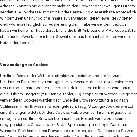
Adresse, könnten sie die Inhalte nicht an den Browser des jeweiligen Nutzers
senden. Die IP-Adresse ist damit für die Darstellung dieser Inhalte erforderlich.
Wir bemühen uns nur solche Inhalte zu verwenden, deren jeweilige Anbieter
die IP-Adresse lediglich zur Auslieferung der Inhalte verwenden. Jedoch
haben wir keinen Einfluss darauf, falls die Dritt-Anbieter die IP-Adresse z.B. für
statistische Zwecke speichern. Soweit dies uns bekannt ist, klären wir die
Nutzer darüber auf.
Verwendung von Cookies
Um Ihren Besuch der Webseite attraktiv zu gestalten und die Nutzung
bestimmter Funktionen zu ermöglichen, verwendet diese auf verschiedenen
Seiten sogenannte Cookies. Hierbei handelt es sich um kleine Textdateien,
die auf Ihrem Endgerät (z.B. Handy, Tablet, PC) gespeichert werden. Einige der
verwendeten Cookies werden nach Ende der Browser-Sitzung, also nach
Schliessen Ihres Browsers, wieder gelöscht (sog. Sitzungs-Cookies wie z.B.
sind Sie angemeldet?). Andere Cookies verbleiben auf Ihrem Endgerät und
ermöglichen es, Ihren Browser beim nächsten Besuch wiederzuerkennen
(sog. persistente Cookies wie z.B. die Speicherung Ihrer Login Daten auf
Wunsch). Sie können Ihren Browser so einstellen, dass Sie über das Setzen
von Cookies informiert werden und selbst über die Annahme entscheiden