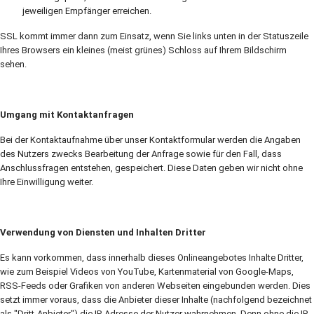
jeweiligen Empfänger erreichen.
SSL kommt immer dann zum Einsatz, wenn Sie links unten in der Statuszeile
Ihres Browsers ein kleines (meist grünes) Schloss auf Ihrem Bildschirm
sehen.
Umgang mit Kontaktanfragen
Bei der Kontaktaufnahme über unser Kontaktformular werden die Angaben
des Nutzers zwecks Bearbeitung der Anfrage sowie für den Fall, dass
Anschlussfragen entstehen, gespeichert. Diese Daten geben wir nicht ohne
Ihre Einwilligung weiter.
Verwendung von Diensten und Inhalten Dritter
Es kann vorkommen, dass innerhalb dieses Onlineangebotes Inhalte Dritter,
wie zum Beispiel Videos von YouTube, Kartenmaterial von Google-Maps,
RSS-Feeds oder Grafiken von anderen Webseiten eingebunden werden. Dies
setzt immer voraus, dass die Anbieter dieser Inhalte (nachfolgend bezeichnet
als "Dritt-Anbieter") die IP-Adresse der Nutzer wahrnehmen. Denn ohne die IP-