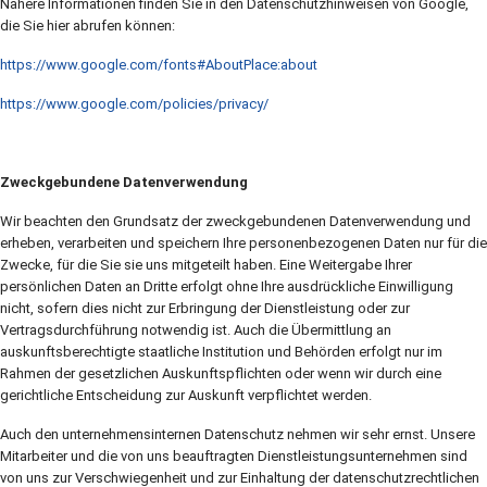
Nähere Informationen finden Sie in den Datenschutzhinweisen von Google,
die Sie hier abrufen können:
https://www.google.com/fonts#AboutPlace:about
https://www.google.com/policies/privacy/
Zweckgebundene Datenverwendung
Wir beachten den Grundsatz der zweckgebundenen Datenverwendung und
erheben, verarbeiten und speichern Ihre personenbezogenen Daten nur für die
Zwecke, für die Sie sie uns mitgeteilt haben. Eine Weitergabe Ihrer
persönlichen Daten an Dritte erfolgt ohne Ihre ausdrückliche Einwilligung
nicht, sofern dies nicht zur Erbringung der Dienstleistung oder zur
Vertragsdurchführung notwendig ist. Auch die Übermittlung an
auskunftsberechtigte staatliche Institution und Behörden erfolgt nur im
Rahmen der gesetzlichen Auskunftspflichten oder wenn wir durch eine
gerichtliche Entscheidung zur Auskunft verpflichtet werden.
Auch den unternehmensinternen Datenschutz nehmen wir sehr ernst. Unsere
Mitarbeiter und die von uns beauftragten Dienstleistungsunternehmen sind
von uns zur Verschwiegenheit und zur Einhaltung der datenschutzrechtlichen