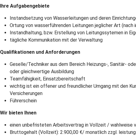
Ihre Aufgabengebiete
Instandsetzung von Wasserleitungen und deren Einrichtun
Ortung von wasserführenden Leitungen jeglicher Art (nach i
Instandhaltung, bzw. Erstellung von Leitungssytemen in Ei
tägliche Kommunikation mit der Verwaltung
Qualifikationen und Anforderungen
Geselle/Techniker aus dem Bereich Heizungs-, Sanitär- od
oder gleichwertige Ausbildung
Teamfähigkeit, Einsatzbereitschaft
wichtig ist ein offener und freundlicher Umgang mit den K
Versicherungen
Führerschein
Wir bieten Ihnen
einen unbefristeten Arbeitsvertrag in Vollzeit / wahlweise
Bruttogehalt (Vollzeit): 2.900,00 €/ monatlich zzgl. leist