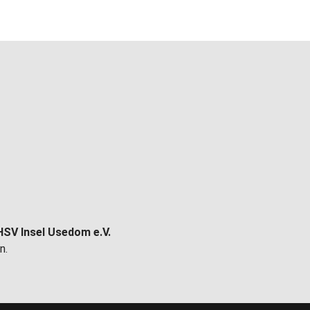
HSV Insel Usedom e.V.
n.