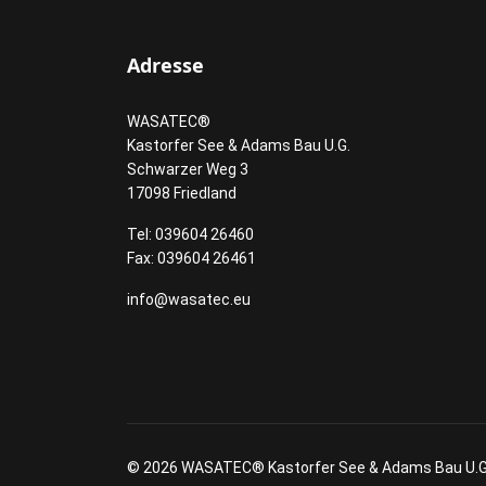
Adresse
WASATEC®
Kastorfer See & Adams Bau U.G.
Schwarzer Weg 3
17098 Friedland
Tel: 039604 26460
Fax: 039604 26461
info@wasatec.eu
© 2026 WASATEC® Kastorfer See & Adams Bau U.G.