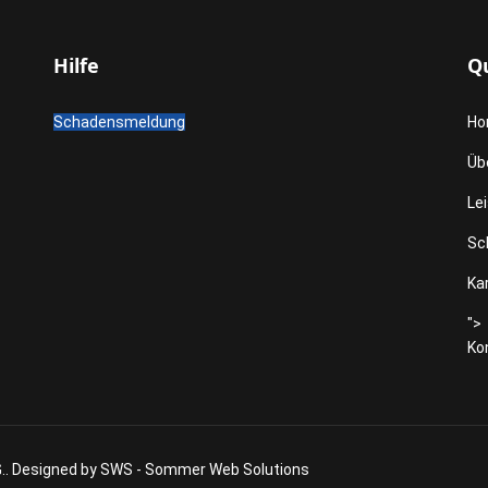
Hilfe
Qu
Schadensmeldung
Ho
Üb
Le
Sc
Kar
">
Ko
. Designed by
SWS - Sommer Web Solutions